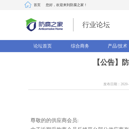
首页
您好，欢迎来到防腐之家！
行业论坛
论坛首页
综合商务
产品/技术
【公告】防
发布日期：2020-12-
尊敬的的供应商会员: