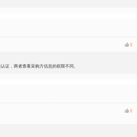
0
级认证，两者查看采购方信息的权限不同。
0