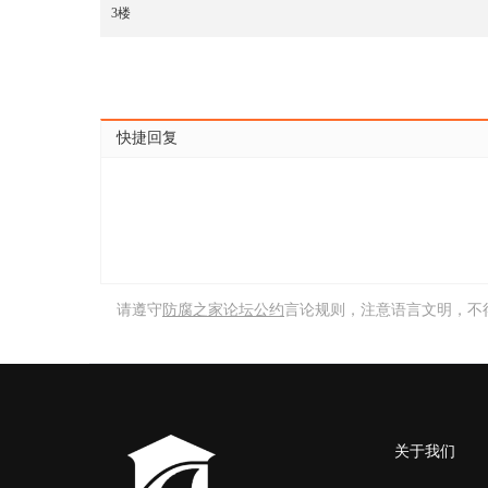
3楼
快捷回复
请遵守
防腐之家论坛公约
言论规则，注意语言文明，不
关于我们