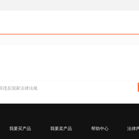
得违反国家法律法规
我要买产品
我要卖产品
帮助中心
法律