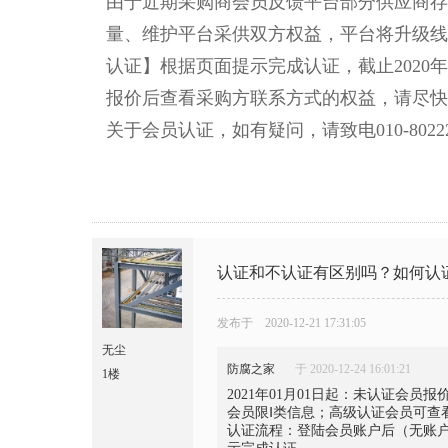
由于近期采购商会员反馈平台部分供应商存
量、维护平台采供双方权益，平台将升级线
认证】根据页面提示完成认证，截止2020
报价后查看采购方联系方式的权益，请尽快
关于会员认证，如有疑问，请致电010-802
认证和不认证有区别吗？如何认
发布于 2020-12-21 17:31:05
无尘
防腐之家
于 2020-12-24 16:01:21
1楼
2021年01月01日起：未认证会
会员限Ⅰ类信息；高级认证会员可查看
认证流程：登陆会员账户
后
（无账