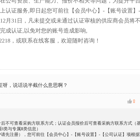
在公司资质、生产能力、报价不相关等问题，为提升平
上认证服务,即日起您可前往【会员中心】-【账号设置】
年12月31日，凡未提交或未通过认证审核的供应商会员将
完成认证,以免对您的账号造成影响,
22218，或联系在线客服，欢迎随时咨询！
证呀，说话说半截什么意思啊？
0
员报价后不可查看采购方联系方式；认证会员报价后可查看采购方联系方式（
Ⅰ类与专属Ⅱ类信息）
户请先注册），您可前往【会员中心】-【账号设置】-【公司认证】项根