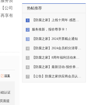
台服务质
-【公司
热帖推荐
不再享有
【防腐之家】上线十周年·感恩…
1
服务推新，报价尊享卡！
2
【防腐之家】2024开票截止通知
3
【防腐之家】2024会员积分清零…
4
【防腐之家】8周年福利活动来…
5
【防腐之家】最新活动-报价券…
6
回复
【公告】防腐之家供应商会员认…
7
基础认证
据页面提