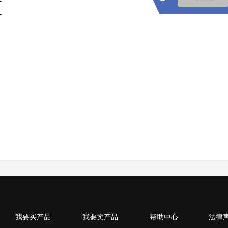
-
-
我要买产品
我要卖产品
帮助中心
法律