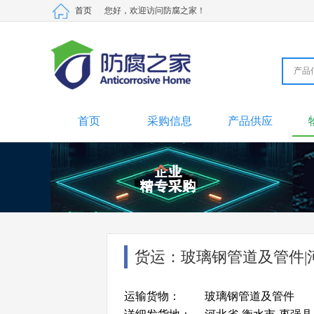
首页
您好，欢迎访问防腐之家！
产品
产品
采购
供应
材料
劳务
二手
首页
采购信息
产品供应
货运：玻璃钢管道及管件|
运输货物：
玻璃钢管道及管件