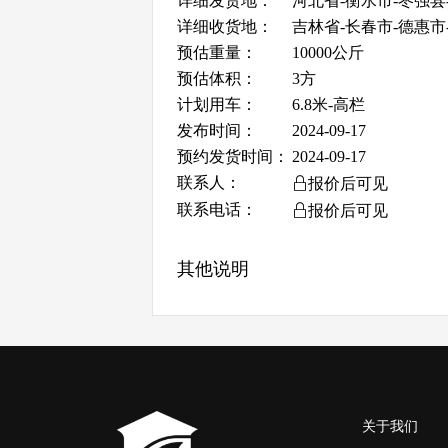
详细发货地：
河北省-衡水市-枣强县
详细收货地：
吉林省-长春市-德惠市
预估重量：
10000公斤
预估体积：
3方
计划用车：
6.8米-高栏
发布时间：
2024-09-17
预约发货时间：
2024-09-17
联系人：

报价后可见
联系电话：

报价后可见
其他说明
关于我们