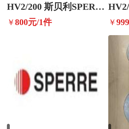
HV2/200 斯贝利SPERRE船舶空气压缩机配件
800元/1件
99
￥
￥