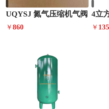
UQYSJ 氮气压缩机气阀
860
13
￥
￥