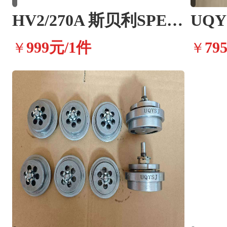
HV2/270A 斯贝利SPERRE船用空压机配件
999元/1件
79
￥
￥