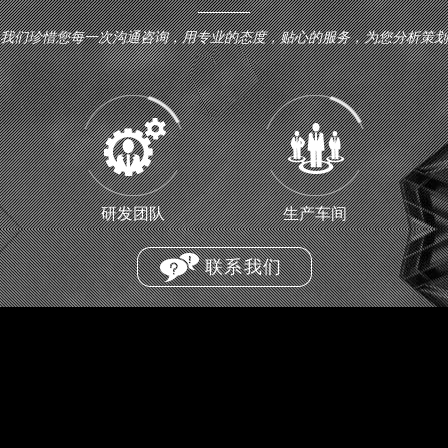
我们珍惜您每一次沟通咨询，用专业的态度，贴心的服务，为您分析策划
研发团队
生产车间
联系我们