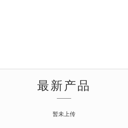
最新产品
暂未上传