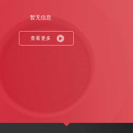
暂无信息
查看更多