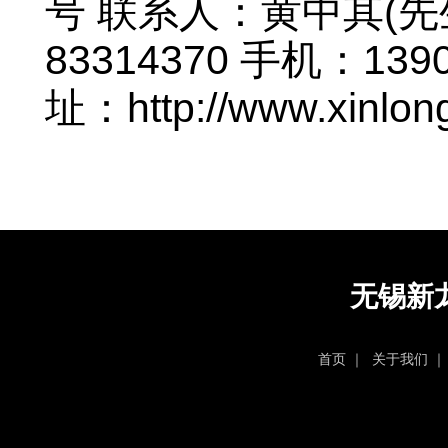
号 联系人：黄中其(先生
83314370 手机：139
址：http://www.xinlon
无锡新
首页
｜
关于我们