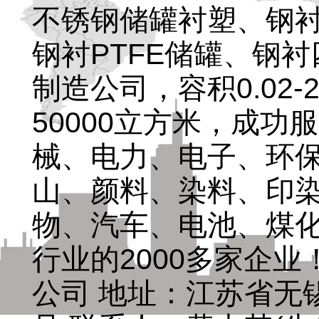
不锈钢储罐衬塑、钢衬
钢衬PTFE储罐、钢
制造公司，容积0.02
50000立方米，成
械、电力、电子、环
山、颜料、染料、印
物、汽车、电池、煤
行业的2000多家企
公司 地址：江苏省无