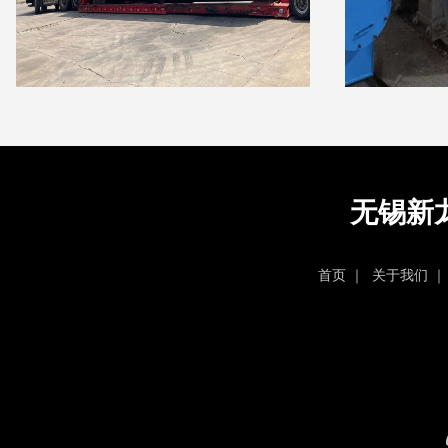
钢衬PE氢氟酸储罐
钢衬塑反
钢衬PE氢氟酸储罐
钢衬塑反
无锡新
首页
｜
关于我们