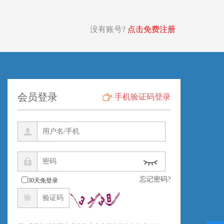
没有账号?
点击免费注册
会员登录
手机验证码登录
忘记密码?
30天免登录
验