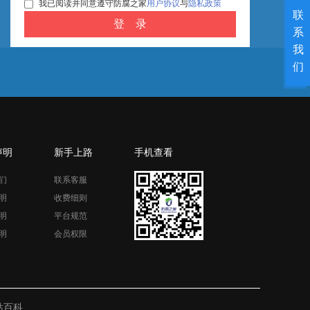
我已阅读并同意遵守防腐之家
用户协议
与
隐私政策
联
系
我
们
声明
新手上路
手机查看
们
联系客服
明
收费细则
明
平台规范
明
会员权限
站百科