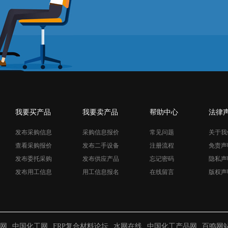
我要买产品
我要卖产品
帮助中心
法律
发布采购信息
采购信息报价
常见问题
关于我
查看采购报价
发布二手设备
注册流程
免责声
发布委托采购
发布供应产品
忘记密码
隐私声
发布用工信息
用工信息报名
在线留言
版权声
网
中国化工网
FRP复合材料论坛
水网在线
中国化工产品网
百鸣网