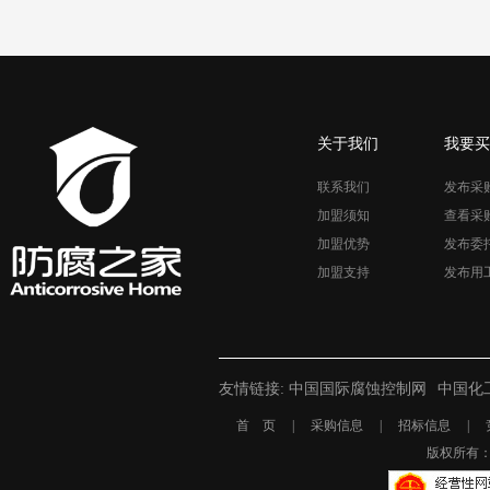
关于我们
我要买
联系我们
发布采
加盟须知
查看采
加盟优势
发布委
加盟支持
发布用
友情链接:
中国国际腐蚀控制网
中国化
首 页
|
采购信息
|
招标信息
|
版权所有： 