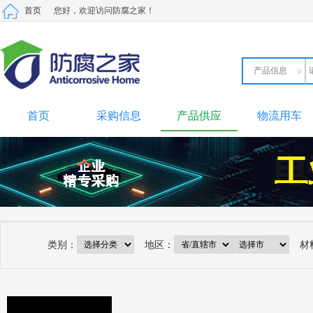
首页
您好，欢迎访问防腐之家！
产品信息
产品信息
采购信息
供应信息
材料信息
劳务市场
二手设备
首页
采购信息
产品供应
物流用车
类别：
地区：
材