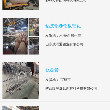
郓城万森防腐科技有限公司
铝皮铝卷铝板铝瓦
发货地：河南省-郑州市
山东成润通铝业有限公司
钛盘管
发货地：-宝鸡市
陕西隆昊鑫钛新材料科技有限公司