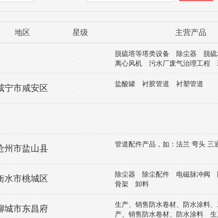
地区
星级
主营产品
脱硫塔等塔类设备 除尘器 脱
离心风机 污水厂废气治理工程 
塔
盐酸罐 衬胶管道 衬塑管道
咸宁市咸安区
管道配件产品，如：法兰 弯头 三
沧州市盐山县
除尘器 除尘配件 电磁脉冲阀 
衡水市桃城区
骨架 卸料
生产、销售防水卷材、防水涂料、
聊城市东昌府
产、销售防水卷材、防水涂料 生