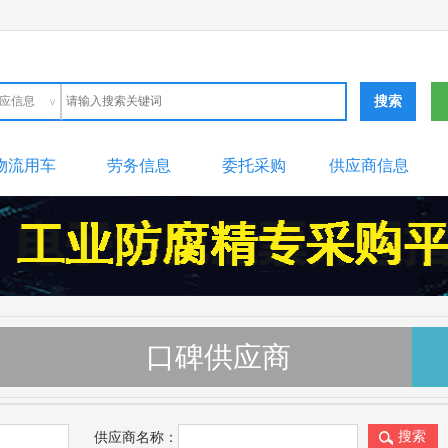
应信息
品信息
购信息
应信息
料信息
务市场
手设备
物流用车
劳务信息
委托采购
供应商信息
口碑供应商
供应商名称：